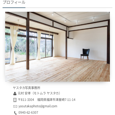
プロフィール
ヤスタカ写真事務所
元村 安孝（モトムラ ヤスタカ）
〒811-3304 福岡県福津市津屋崎7-11-14
yasutakaphoto@gmail.com
0940-62-6307​​