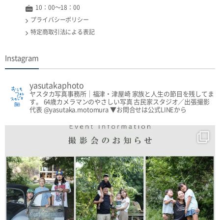
10：00〜18：00
プライバシーポリシー
特定商取引法による表記
Instagram
yasutakaphoto
ヤスタカ写真事務所｜福津・津屋崎
家族と人生の節目を残してま
す。
64歳カメラマンのやさしい写真
古民家スタジオ／出張撮影
代表 @yasutaka.motomura
▼お問合せは公式LINEから