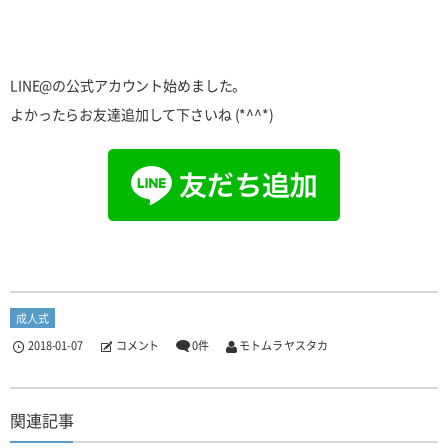
LINE@の公式アカウント始めました。
よかったらお友達追加して下さいね (*^^*)
成人式
2018-01-07
コメント
0件
モトムラ ヤスタカ
関連記事