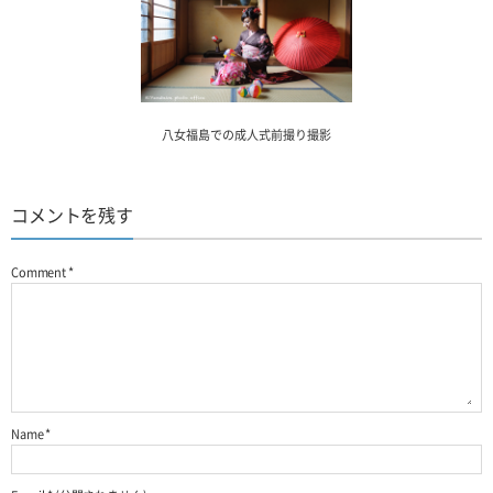
八女福島での成人式前撮り撮影
コメントを残す
Comment
*
Name
*