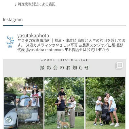
特定商取引法による表記
Instagram
yasutakaphoto
ヤスタカ写真事務所｜福津・津屋崎
家族と人生の節目を残してま
す。
64歳カメラマンのやさしい写真
古民家スタジオ／出張撮影
代表 @yasutaka.motomura
▼お問合せは公式LINEから