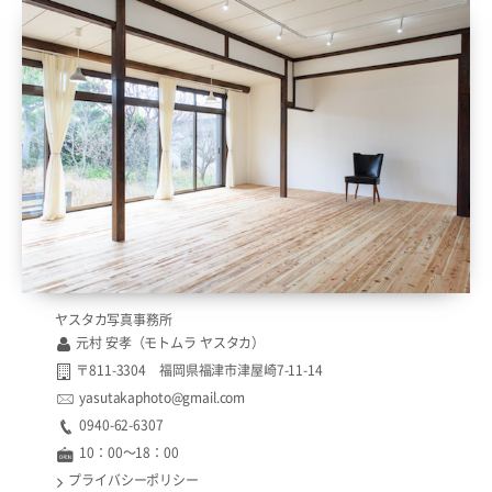
ヤスタカ写真事務所
元村 安孝（モトムラ ヤスタカ）
〒811-3304 福岡県福津市津屋崎7-11-14
yasutakaphoto@gmail.com
0940-62-6307​​
10：00〜18：00
プライバシーポリシー