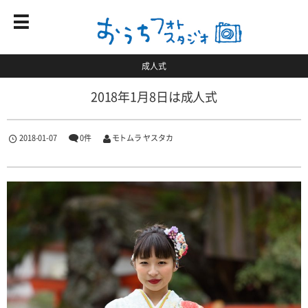
成人式
2018年1月8日は成人式
2018-01-07
0件
モトムラ ヤスタカ