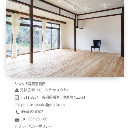
ヤスタカ写真事務所
元村 安孝（モトムラ ヤスタカ）
〒811-3304 福岡県福津市津屋崎7-11-14
yasutakaphoto@gmail.com
0940-62-6307​​
10：00〜18：00
プライバシーポリシー