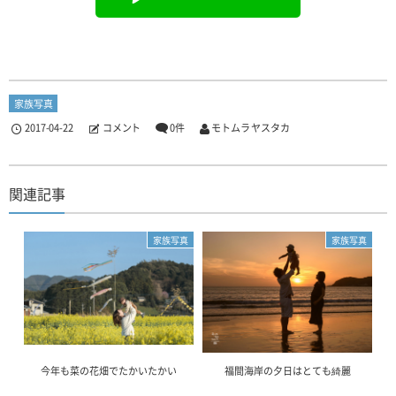
家族写真
2017-04-22
コメント
0件
モトムラ ヤスタカ
関連記事
家族写真
家族写真
今年も菜の花畑でたかいたかい
福間海岸の夕日はとても綺麗