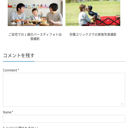
ご自宅での１歳のバースディフォト出
宗像ユリックスでの家族写真撮影
張撮影
コメントを残す
Comment
*
Name
*