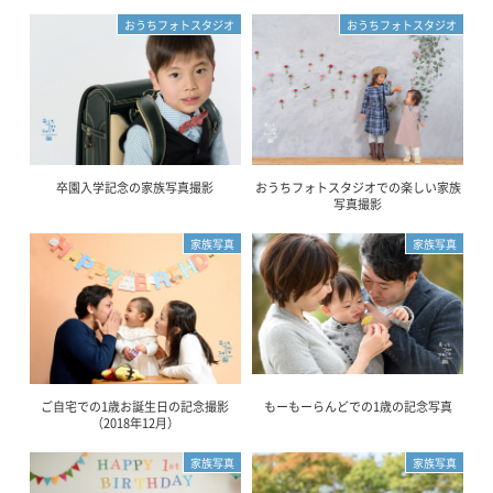
おうちフォトスタジオ
おうちフォトスタジオ
卒園入学記念の家族写真撮影
おうちフォトスタジオでの楽しい家族
写真撮影
家族写真
家族写真
ご自宅での1歳お誕生日の記念撮影
もーもーらんどでの1歳の記念写真
（2018年12月）
家族写真
家族写真