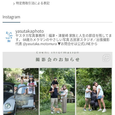
特定商取引法による表記
Instagram
yasutakaphoto
ヤスタカ写真事務所｜福津・津屋崎
家族と人生の節目を残してま
す。
64歳カメラマンのやさしい写真
古民家スタジオ／出張撮影
代表 @yasutaka.motomura
▼お問合せは公式LINEから