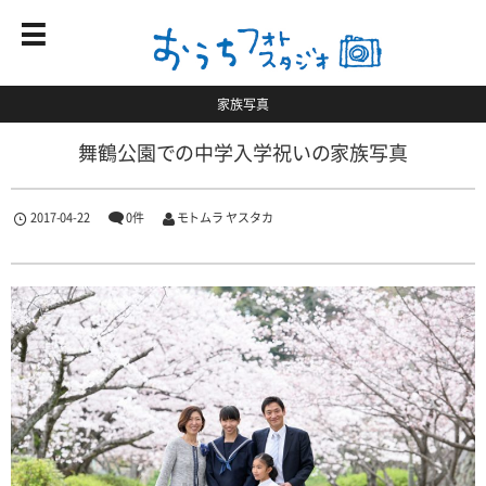
家族写真
舞鶴公園での中学入学祝いの家族写真
2017-04-22
0件
モトムラ ヤスタカ