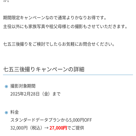
期間限定キャンペーンなので通常よりかなりお得です。
主役以外にも家族写真や祖父母様との撮影もさせていただきます。
七五三後撮りをご検討でしたらお気軽にお問合せください。
七五三後撮りキャンペーンの詳細
撮影対象期間
2025
年
2
月
28
日（金）まで
料金
スタンダードデータプランから5,000円OFF
32,000
円（税込）→
27,000
円
でご提供