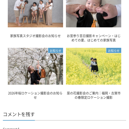
家族写真スタジオ撮影会のお知らせ
お宮参り百日撮影キャンペーン・はじ
めての夏、はじめての家族写真
お知らせ
お知らせ
2026年桜ロケーション撮影会のお知ら
菜の花撮影会のご案内｜福岡・古賀市
せ
の春限定ロケーション撮影
コメントを残す