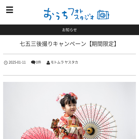
お知らせ
七五三後撮りキャンペーン【期間限定】
2025-01-11
0件
モトムラ ヤスタカ