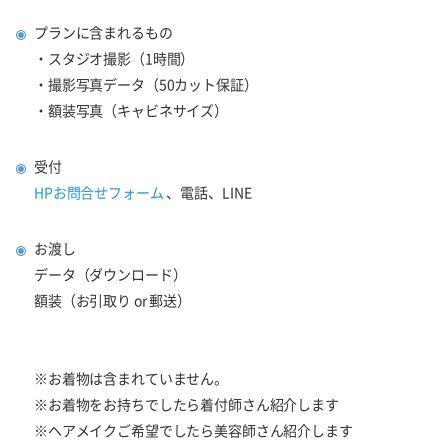
プランに含まれるもの
・スタジオ撮影（1時間）
・撮影写真データ（50カット保証）
・額装写真（キャビネサイズ）
受付
HPお問合せフォーム
、電話、
LINE
お渡し
データ（ダウンロード）
額装（お引取り or 郵送）
※お着物は含まれていません。
※お着物をお持ちでしたら着付師さん紹介します
※ヘアメイクご希望でしたら美容師さん紹介します