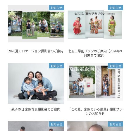
お知らせ
お知らせ
2026夏のロケーション撮影会のご案内
七五三早割プランのご案内（2026年9
月末まで限定）
お知らせ
お知らせ
親子の日 家族写真撮影会のご案内
「この夏、家族のいる風景」撮影プラ
ンのお知らせ
お知らせ
お知らせ