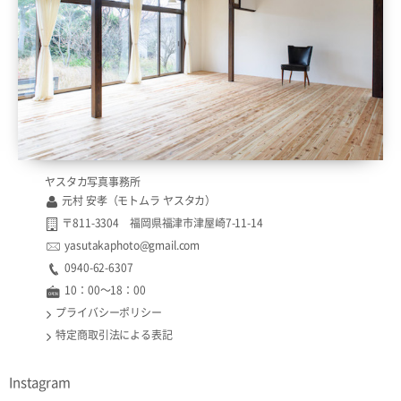
ヤスタカ写真事務所
元村 安孝（モトムラ ヤスタカ）
〒811-3304 福岡県福津市津屋崎7-11-14
yasutakaphoto@gmail.com
0940-62-6307​​
10：00〜18：00
プライバシーポリシー
特定商取引法による表記
Instagram