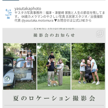
yasutakaphoto
ヤスタカ写真事務所｜福津・津屋崎
家族と人生の節目を残してま
す。
64歳カメラマンのやさしい写真
古民家スタジオ／出張撮影
代表 @yasutaka.motomura
▼お問合せは公式LINEから