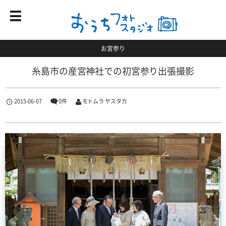
お宮参り
糸島市の産宮神社での初宮参り出張撮影
2015-06-07
0件
モトムラ ヤスタカ