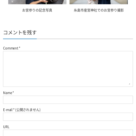
お宮参りの記念写真
糸島市産宮神社でのお宮参り撮影
コメントを残す
Comment
*
Name
*
E-mail
*
(公開されません)
URL