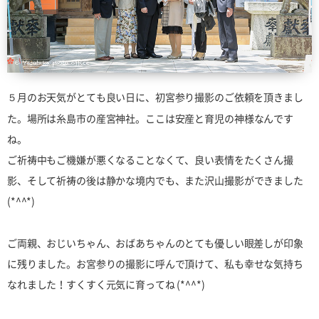
５月のお天気がとても良い日に、初宮参り撮影のご依頼を頂きまし
た。
場所は糸島市の産宮神社。ここは安産と育児の神様なんです
ね。
ご祈祷中もご機嫌が悪くなることなくて、良い表情をたくさん撮
影、
そして祈祷の後は静かな境内でも、また沢山撮影ができました
(*^^*)
ご両親、おじいちゃん、おばあちゃんのとても優しい眼差しが印象
に残りました。
お宮参りの撮影に呼んで頂けて、私も幸せな気持ち
なれました！
すくすく元気に育ってね (*^^*)